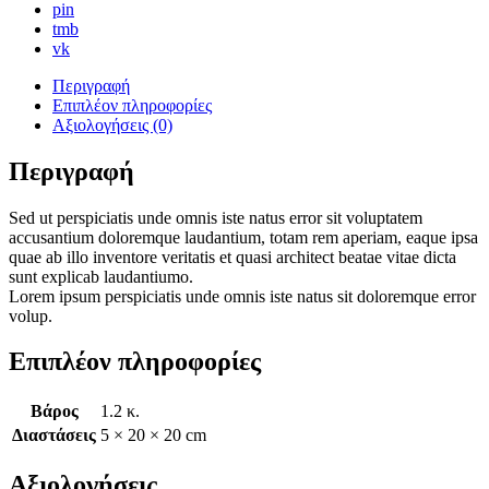
pin
tmb
vk
Περιγραφή
Επιπλέον πληροφορίες
Αξιολογήσεις (0)
Περιγραφή
Sed ut perspiciatis unde omnis iste natus error sit voluptatem
accusantium doloremque laudantium, totam rem aperiam, eaque ipsa
quae ab illo inventore veritatis et quasi architect beatae vitae dicta
sunt explicab laudantiumo.
Lorem ipsum perspiciatis unde omnis iste natus sit doloremque error
volup.
Επιπλέον πληροφορίες
Βάρος
1.2 κ.
Διαστάσεις
5 × 20 × 20 cm
Αξιολογήσεις