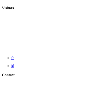
Visitors
fb
id
Contact