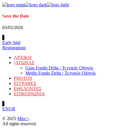
Skip
to
the
Save the Date
content
03/05/2026
Early bird
Registrations
ΑΡΧΙΚΗ
ΑΓΩΝΑΣ
Gran Fondo Delta / Τεχνικός Οδηγός
Medio Fondo Delta / Τεχνικός Οδηγός
PHOTOS
ΕΓΓΡΑΦΕΣ
ΕΘΕΛΟΝΤΕΣ
ΕΠΙΚΟΙΝΩΝΙΑ
EN
GR
© 2025
Misc+
.
All rights reserved.