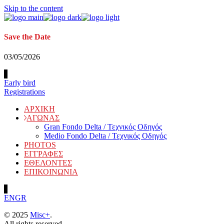
Skip to the content
Save the Date
03/05/2026
Early bird
Registrations
ΑΡΧΙΚΗ
ΑΓΩΝΑΣ
Gran Fondo Delta / Τεχνικός Οδηγός
Medio Fondo Delta / Τεχνικός Οδηγός
PHOTOS
ΕΓΓΡΑΦΕΣ
ΕΘΕΛΟΝΤΕΣ
ΕΠΙΚΟΙΝΩΝΙΑ
EN
GR
© 2025
Misc+
.
All rights reserved.