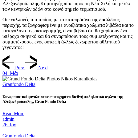
Αλεξανδρούπολης-Κομοτηνής πίσω προς τη Νέα Χιλή και μέσω
των κεντρικών οδών στο κοινό σημείο τερματισμού.
Οι εναλλαγές του τοπίου, με το καταπράσινο της δασώδους
περιοχής, τα ζωγραφισμένα με ανοιξιάτικα χρώματα λιβάδια και το
καταγάλανο της ακτογραμμής, είναι βέβαιο ότι θα χαρίσουν ένα
υπέροχο σκηνικό και θα συναρπάσουν τους συμμετέχοντες και τις
συμμετέχουσες ενός ούτως ή άλλως ξεχωριστού αθλητικού
γεγονότος!
Prev
Next
04.
Μάι
Granfondo Delta
Συναρπαστικό φινάλε στον επιτυχημένο διεθνή ποδηλατικό αγώνα της
Αλεξανδρούπολης, Gran Fondo Delta
Read More
admin
26.
Ιαν
Granfondo Delta