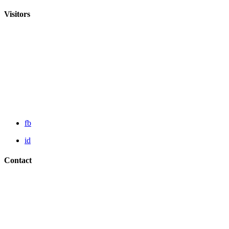
Visitors
fb
id
Contact