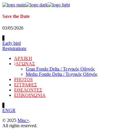
Skip
to
the
Save the Date
content
03/05/2026
Early bird
Registrations
ΑΡΧΙΚΗ
ΑΓΩΝΑΣ
Gran Fondo Delta / Τεχνικός Οδηγός
Medio Fondo Delta / Τεχνικός Οδηγός
PHOTOS
ΕΓΓΡΑΦΕΣ
ΕΘΕΛΟΝΤΕΣ
ΕΠΙΚΟΙΝΩΝΙΑ
EN
GR
© 2025
Misc+
.
All rights reserved.